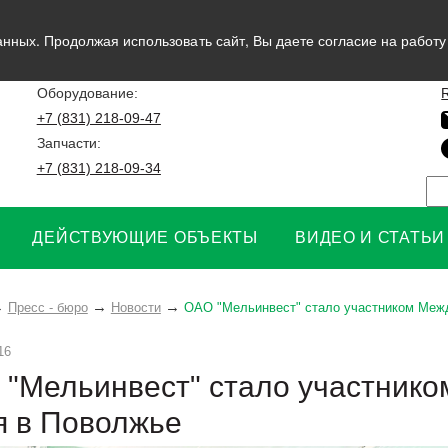
нных. Продолжая использовать сайт, Вы даете согласие на работ
Оборудование:
+7 (831) 218-09-47
Запчасти:
+7 (831) 218-09-34
ДЕЙСТВУЮЩИЕ ОБЪЕКТЫ
ВИДЕО И СТАТЬИ
Пресс - бюро
Новости
ОАО "Мельинвест" стало участником Меж
16
 "Мельинвест" стало участник
я в Поволжье