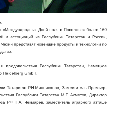
е.
ах «Международных Дней поля в Поволжье» более 160
ий и ассоциаций из Республики Татарстан и России,
 Чехии представят новейшие продукты и технологии по
одство.
 и продовольствия Республики Татарстан, Немецкое
o Heidelberg GmbH.
ки Татарстан Р.Н.Минниханов, Заместитель Премьер-
льствия Республики Татарстан М.Г. Ахметов, Директор
за РФ П.А. Чекмарев, заместитель аграрного атташе