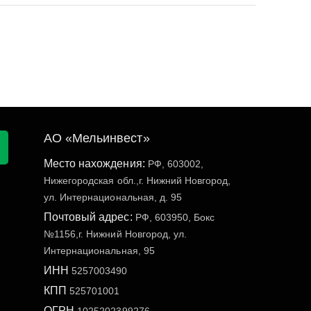
АО «Мельинвест»
Место нахождения:
РФ, 603002,
Нижегородская обл.,г. Нижний Новгород,
ул. Интернациональная, д. 95
Почтовый адрес:
РФ, 603950, Бокс
№1156,г. Нижний Новгород, ул.
Интернациональная, 95
ИНН
5257003490
КПП
525701001
ОГРН