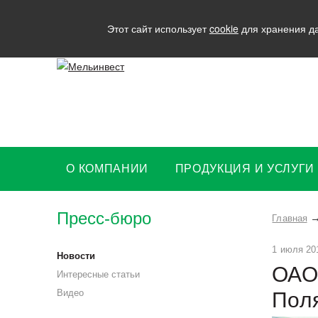
Этот сайт использует
cookie
для хранения да
О КОМПАНИИ
ПРОДУКЦИЯ И УСЛУГИ
Пресс-бюро
Главная
1 июля 20
Новости
ОАО
Интересные статьи
Видео
Пол