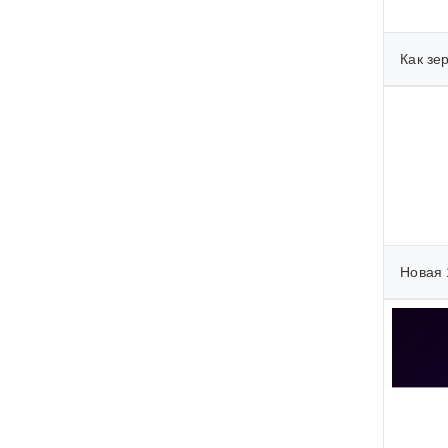
Как зе
Новая 