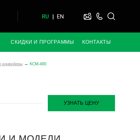
RU
EN
СКИДКИ И ПРОГРАММЫ
КОНТАКТЫ
е конвейеры
КСМ-400
УЗНАТЬ ЦЕНУ
И И МОДЕЛИ