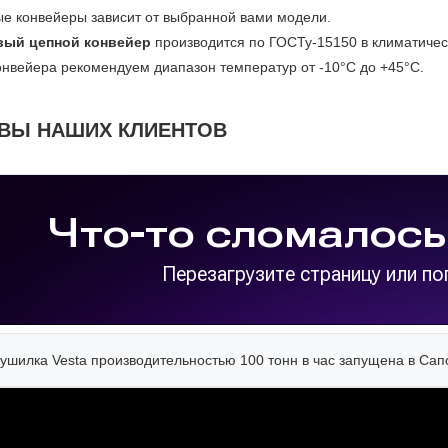
ые конвейеры зависит от выбранной вами модели.
вый цепной конвейер
производится по ГОСТу-15150 в климатичес
онвейера рекомендуем диапазон температур от -10°С до +45°С.
ВЫ НАШИХ КЛИЕНТОВ
ушилка Vesta производительностью 100 тонн в час запущена в Сап