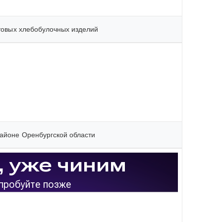
отовых хлебобулочных изделий
районе Оренбургской области