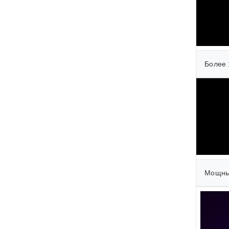
Более 
Мощные