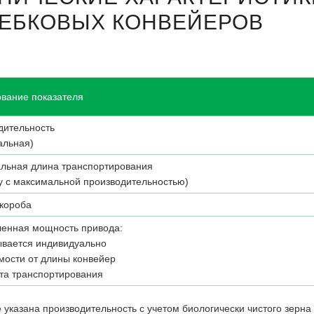
ЕБКОВЫХ КОНВЕЙЕРОВ
вание показателя
дительность
альная)
льная длина транспортирования
у с максимальной производительностью)
короба
ленная мощность привода:
ывается индивидуально
мости от длины конвейер
кта транспортирования
 указана производительность с учетом биологически чистого зерна