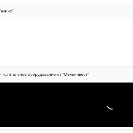
екино"
чистительное оборудование от "Мельинвест"