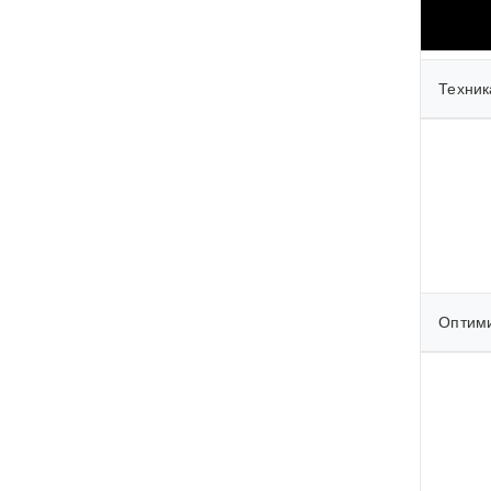
Техник
Оптими