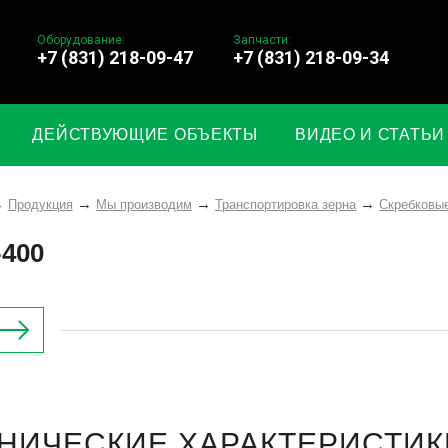
Оборудование:
Запчасти:
+7 (831) 218-09-47
+7 (831) 218-09-34
ДЕЙСТВУЮЩИЕ ОБЪЕКТЫ
ВИДЕО И СТАТЬИ
Продукция
Мы производим
Транспортировка зерна
Скребковы
400
НИЧЕСКИЕ ХАРАКТЕРИСТИК