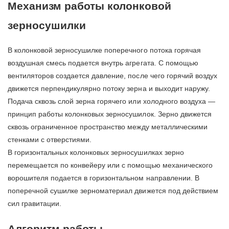
Механизм работы колонковой
зерносушилки
В колонковой зерносушилке поперечного потока горячая
воздушная смесь подается внутрь агрегата. С помощью
вентиляторов создается давление, после чего горячий воздух
движется перпендикулярно потоку зерна и выходит наружу.
Подача сквозь слой зерна горячего или холодного воздуха —
принцип работы колонковых зерносушилок. Зерно движется
сквозь ограниченное пространство между металлическими
стенками с отверстиями.
В горизонтальных колонковых зерносушилках зерно
перемещается по конвейеру или с помощью механического
ворошителя подается в горизонтальном направлении. В
поперечной сушилке зерноматериал движется под действием
сил гравитации.
Алгоритм работы