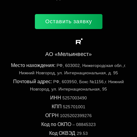
Оставить заявку
АО «Мельинвест»
Место нахождения:
РФ, 603002, Нижегородская обл.,г.
Нижний Новгород, ул. Интернациональная, д. 95
Почтовый адрес:
РФ, 603950, Бокс №1156,г. Нижний
Новгород, ул. Интернациональная, 95
ИНН
5257003490
КПП
525701001
ОГРН
1025202399276
Код по ОКПО
– 08845323
Код ОКВЭД
29.53