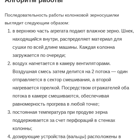
Последовательность работы колонковой зерносушилки
выглядит следующим образом:
в верхнюю часть агрегата подают влажное зерно. Шнек,
находящийся внутри, распределяет материал для
сушки по всей длине машины. Каждая колонна
загружается по очереди;
воздух нагнетается в камеру вентиляторами.
Воздушная смесь затем делится на 2 потока — один
отправляется в сектор смешивания, а второй
нагревается горелкой. Посредством отражателей оба
потока в камере смешиваются, обеспечивая
равномерность прогрева в любой точке;
постоянная температура при продуве зерна
поддерживается за счет перфораций в стенках
колонны;
дозирующие устройства (вальцы) расположены в