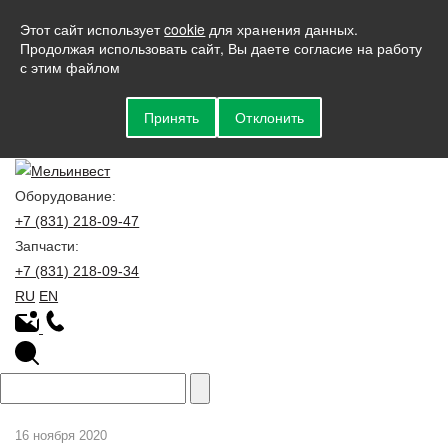
Этот сайт использует
cookie
для хранения данных.
Продолжая использовать сайт, Вы даете согласие на работу
с этим файлом
Принять
Отклонить
Оборудование:
+7 (831) 218-09-47
Запчасти:
+7 (831) 218-09-34
RU
EN
16 ноября 2020